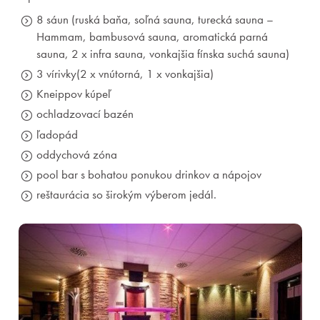
8 sáun (ruská baňa, soľná sauna, turecká sauna –
Hammam, bambusová sauna, aromatická parná
sauna, 2 x infra sauna, vonkajšia fínska suchá sauna)
3 vírivky(2 x vnútorná, 1 x vonkajšia)
Kneippov kúpeľ
ochladzovací bazén
ľadopád
oddychová zóna
pool bar s bohatou ponukou drinkov a nápojov
reštaurácia so širokým výberom jedál.