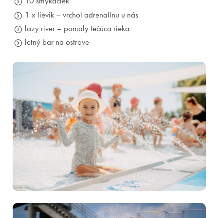
10 šmýkačiek
1 x lievik – vrchol adrenalínu u nás
lazy river – pomaly tečúca rieka
letný bar na ostrove