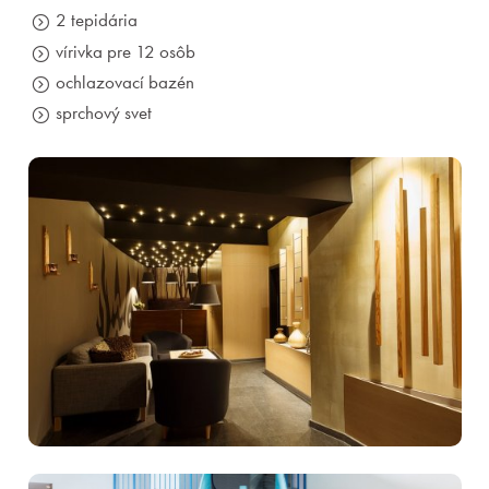
2 tepidária
vírivka pre 12 osôb
ochlazovací bazén
sprchový svet