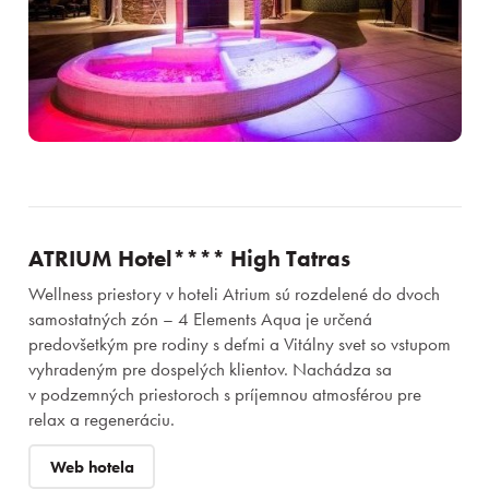
ATRIUM Hotel**** High Tatras
Wellness priestory v hoteli Atrium sú rozdelené do dvoch
samostatných zón – 4 Elements Aqua je určená
predovšetkým pre rodiny s deťmi a Vitálny svet so vstupom
vyhradeným pre dospelých klientov. Nachádza sa
v podzemných priestoroch s príjemnou atmosférou pre
relax a regeneráciu.
Web hotela