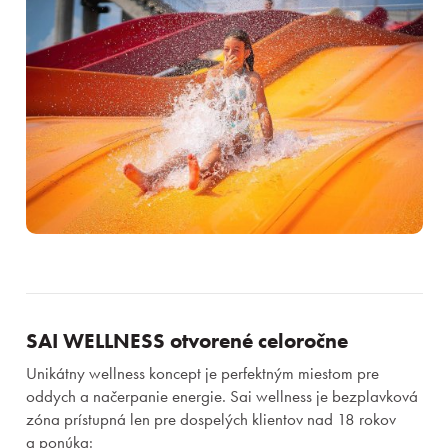
SAI WELLNESS otvorené celoročne
Unikátny wellness koncept je perfektným miestom pre
oddych a načerpanie energie. Sai wellness je bezplavková
zóna prístupná len pre dospelých klientov nad 18 rokov
a ponúka: