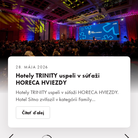
28. MÁJA 2026
Hotely TRINITY uspeli v súťaži
HORECA HVIEZDY
Hotely TRINITY uspeli v súťaži HORECA HVIEZDY.
Hotel Sitno zvíťazil v kategórii Family…
Čítať ďalej