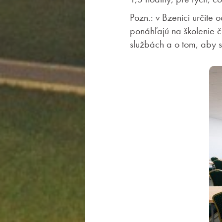
Pozn.: v Bzenici určite
ponáhľajú na školenie č
službách a o tom, aby sa