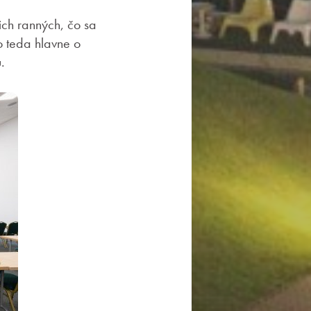
ich ranných, čo sa
o teda hlavne o
.