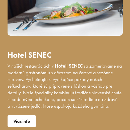
Hotel SENEC
V našich reštauráciách v
Hoteli SENEC
sa zameriavame na
modernú gastronómiu s dôrazom na čerstvé a sezónne
suroviny. Vychutnajte si vynikajúce pokrmy našich
šéfkuchárov, ktoré sú pripravené s láskou a vášňou pre
detaily. Naše špeciality kombinujú tradičné slovenské chute
s modernými technikami, pričom sa sústredíme na zdravé
a vyvážené jedlá, ktoré uspokoja každého gurmána.
Viac info