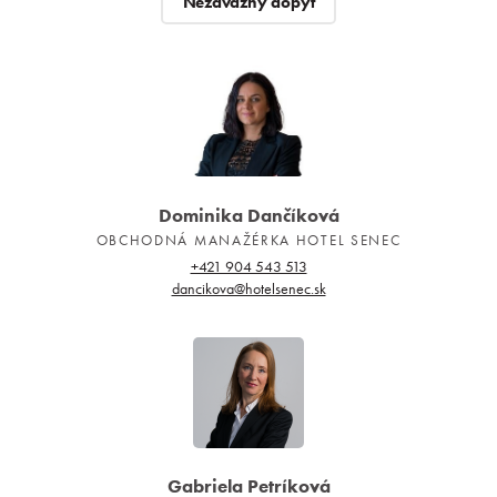
Nezáväzný dopyt
Dominika Dančíková
OBCHODNÁ MANAŽÉRKA HOTEL SENEC
+421 904 543 513
dancikova@hotelsenec.sk
Gabriela Petríková