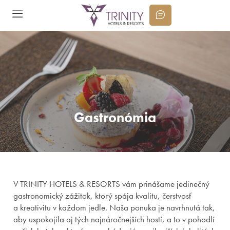
Gastronómia
V TRINITY HOTELS & RESORTS vám prinášame jedinečný
gastronomický zážitok, ktorý spája kvalitu, čerstvosť
a kreativitu v každom jedle. Naša ponuka je navrhnutá tak,
aby uspokojila aj tých najnáročnejších hostí, a to v pohodlí