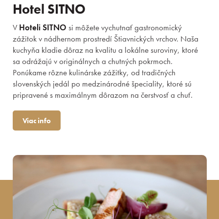
Hotel SITNO
V
Hoteli SITNO
si môžete vychutnať gastronomický
zážitok v nádhernom prostredí Štiavnických vrchov. Naša
kuchyňa kladie dôraz na kvalitu a lokálne suroviny, ktoré
sa odrážajú v originálnych a chutných pokrmoch.
Ponúkame rôzne kulinárske zážitky, od tradičných
slovenských jedál po medzinárodné špeciality, ktoré sú
pripravené s maximálnym dôrazom na čerstvosť a chuť.
Viac info