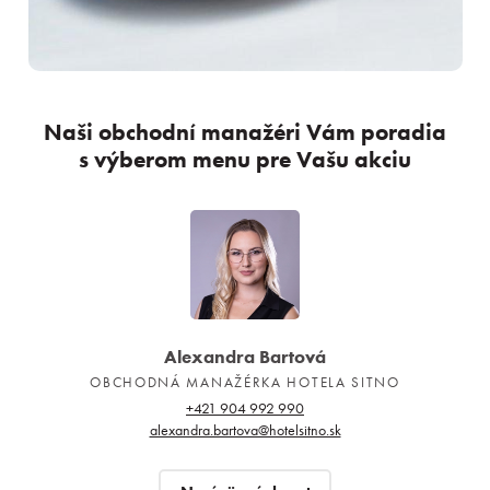
Naši obchodní manažéri Vám poradia
s výberom menu pre Vašu akciu
Alexandra Bartová
OBCHODNÁ MANAŽÉRKA HOTELA SITNO
+421 904 992 990
alexandra.bartova@hotelsitno.sk