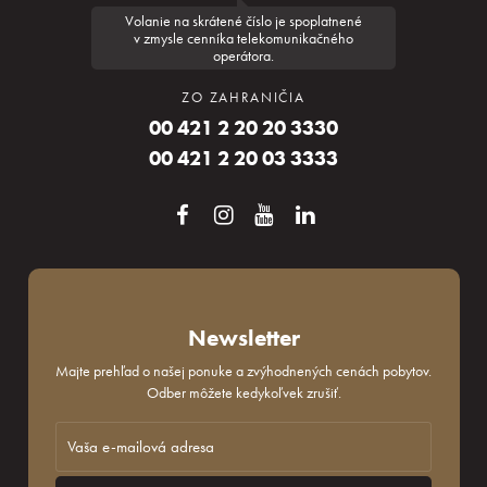
Volanie na skrátené číslo je spoplatnené
v zmysle cenníka telekomunikačného
operátora.
ZO ZAHRANIČIA
00 421 2 20 20 3330
00 421 2 20 03 3333
Newsletter
Majte prehľad o našej ponuke a zvýhodnených cenách pobytov.
Odber môžete kedykoľvek zrušiť.