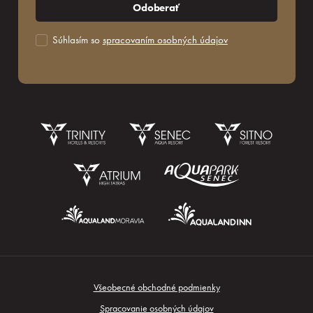
Odoberať
Súhlasím so
spracovaním osobných údajov
Všeobecné obchodné podmienky
Nezáväzný dopyt
Spracovanie osobných údajov