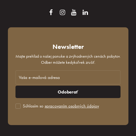
Newsletter
Majte prehľad o našej ponuke a zvýhodnených cenách pobytov.
Odber môžete kedykoľvek zrušiť.
Odoberať
Súhlasím so
spracovaním osobných údajov