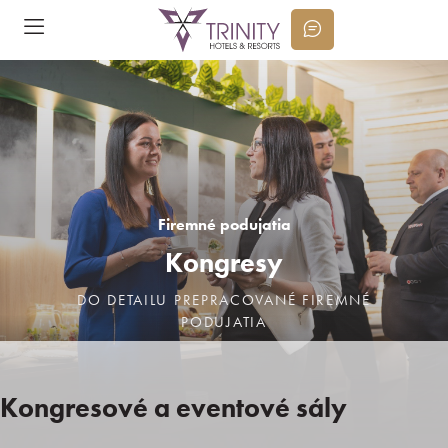
Firemné podujatia
Kongresy
DO DETAILU PREPRACOVANÉ FIREMNÉ
PODUJATIA
Kongresové a eventové sály