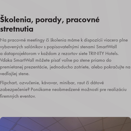
Školenia, porady, pracovné
stretnutia
Na pracovné meetingy či školenia máme k dispozícii viacero plne
vybavených salónikov s popisovateľnými stenami SmartWall
a dataprojektorom v každom z rezortov siete TRINITY Hotels.
Vďaka SmartWall môžete písať voľne po stene priamo do
premietanej prezentácie, jednoducho zotriete, alebo pokračujte na
vedľajšej stene.
Flipchart, ozvučenie, kávovar, minibar, raut či dátové
zabezpečenie? Ponúkame neobmedzené možnosti pre realizáciu
firemných eventov.