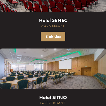
Hotel SENEC
AQUA RESORT
Zistiť viac
Hotel SITNO
FOREST RESORT