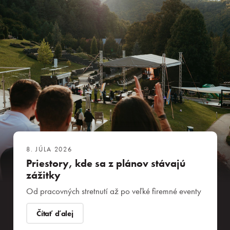
8. JÚLA 2026
Priestory, kde sa z plánov stávajú
zážitky
Od pracovných stretnutí až po veľké firemné eventy
Čítať ďalej