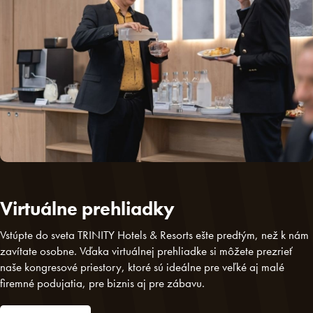
Virtuálne prehliadky
Vstúpte do sveta TRINITY Hotels & Resorts ešte predtým, než k nám
zavítate osobne. Vďaka virtuálnej prehliadke si môžete prezrieť
naše kongresové priestory, ktoré sú ideálne pre veľké aj malé
firemné podujatia, pre biznis aj pre zábavu.