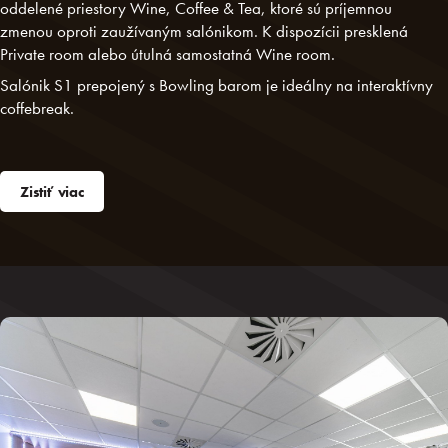
oddelené priestory Wine, Coffee & Tea, ktoré sú príjemnou
zmenou oproti zaužívaným salónikom. K dispozícii presklená
Private room alebo útulná samostatná Wine room.
Salónik S1 prepojený s Bowling barom je ideálny na interaktívny
coffebreak.
Zistiť viac