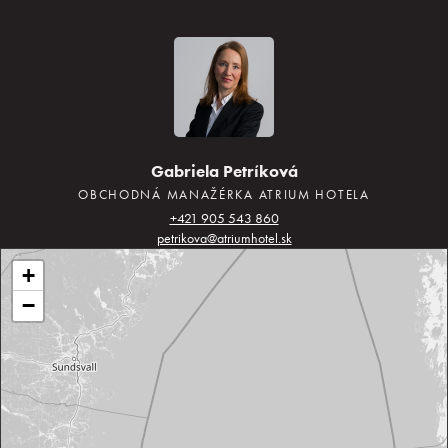
Gabriela Petríková
OBCHODNÁ MANAŽÉRKA ATRIUM HOTELA
+421 905 543 860
petrikova@atriumhotel.sk
+
−