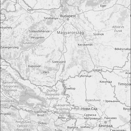
Nezáväzný dopyt
Rodiny s deťmi