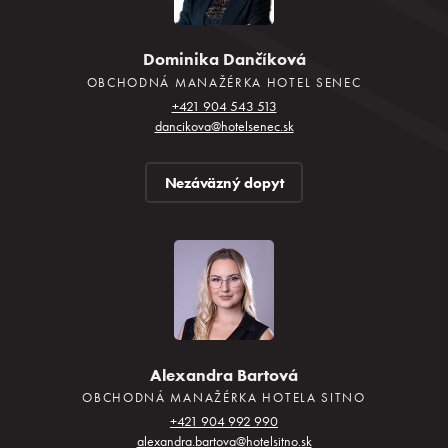
Dominika Dančíková
OBCHODNÁ MANAŽÉRKA HOTEL SENEC
+421 904 543 513
dancikova@hotelsenec.sk
Nezáväzný dopyt
Alexandra Bartová
OBCHODNÁ MANAŽÉRKA HOTELA SITNO
+421 904 992 990
alexandra.bartova@hotelsitno.sk