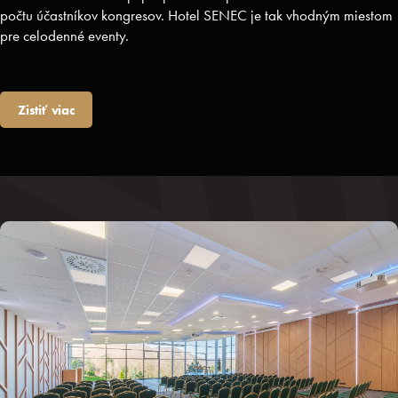
počtu účastníkov kongresov. Hotel SENEC je tak vhodným miestom
pre celodenné eventy.
Zistiť viac