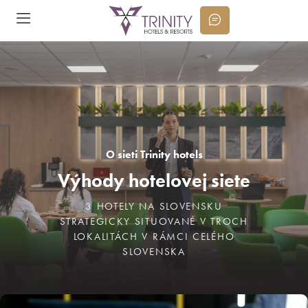
O sieti Trinity hotels
Výhody hotelovej siete
3 HOTELY NA SLOVENSKU
STRATEGICKY SITUOVANÉ V TROCH
LOKALITÁCH V RÁMCI CELÉHO
SLOVENSKA