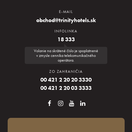
E-MAIL
obchod@trinityhotels.sk
INFOLINKA
18 333
Volanie na skrátené číslo je spoplatnené
v zmysle cenníka telekomunikačného
operátora.
ZO ZAHRANIČIA
00 421 2 20 20 3330
00 421 2 20 03 3333