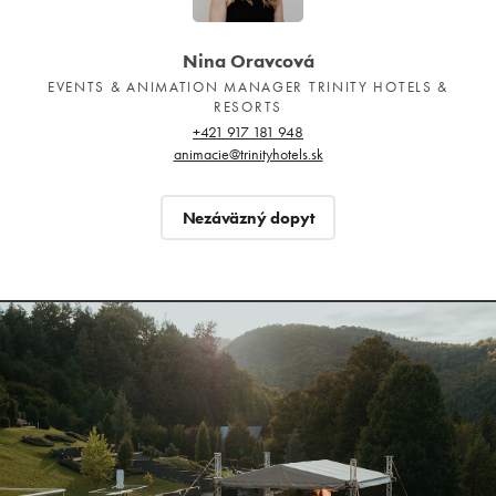
Nina Oravcová
EVENTS & ANIMATION MANAGER TRINITY HOTELS &
RESORTS
+421 917 181 948
animacie@trinityhotels.sk
Nezáväzný dopyt