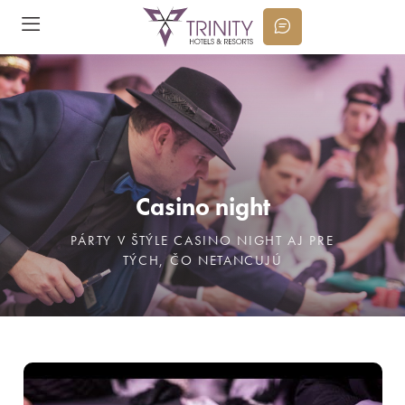
Casino night
PÁRTY V ŠTÝLE CASINO NIGHT AJ PRE
TÝCH, ČO NETANCUJÚ