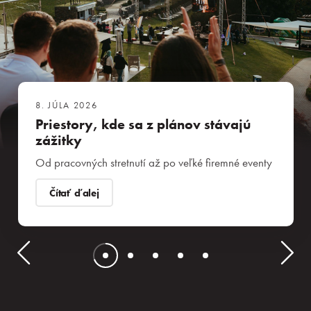
8. JÚLA 2026
Priestory, kde sa z plánov stávajú
zážitky
Od pracovných stretnutí až po veľké firemné eventy
Čítať ďalej