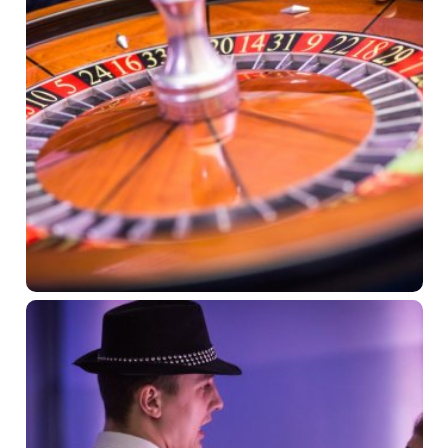
O sieti Trinity hotels
Naše priestory