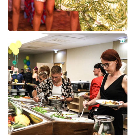
Gastronómia
Novinky
Kontakt