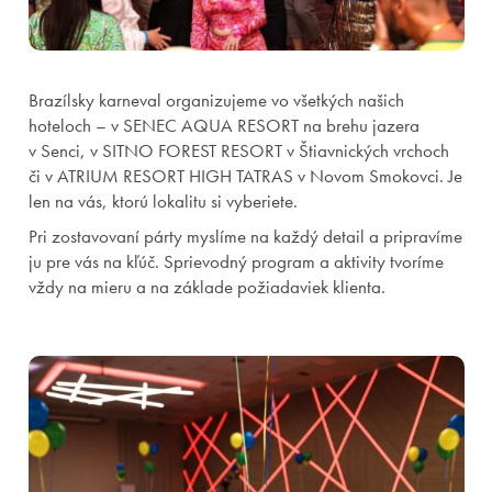
Brazílsky karneval organizujeme vo všetkých našich
hoteloch – v SENEC AQUA RESORT na brehu jazera
v Senci, v SITNO FOREST RESORT v Štiavnických vrchoch
či v ATRIUM RESORT HIGH TATRAS v Novom Smokovci. Je
len na vás, ktorú lokalitu si vyberiete.
Pri zostavovaní párty myslíme na každý detail a pripravíme
ju pre vás na kľúč. Sprievodný program a aktivity tvoríme
vždy na mieru a na základe požiadaviek klienta.