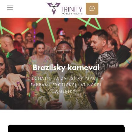
Brazílsky karneval
NECHAJTE SA ZVIESŤ RYTMAMI A
FARBAMI EXOTICKEJ LATINSKEJ
AMERIKY.