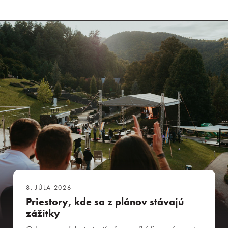
8. JÚLA 2026
Priestory, kde sa z plánov stávajú
zážitky