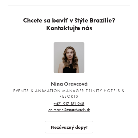
Chcete sa baviť v štýle Brazílie?
Kontaktujte nás
Nina Oravcová
EVENTS & ANIMATION MANAGER TRINITY HOTELS &
RESORTS
+421 917 181 948
animacie@trinityhotels.sk
Nezáväzný dopyt