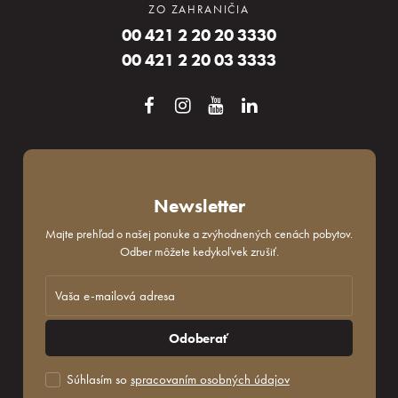
ZO ZAHRANIČIA
00 421 2 20 20 3330
00 421 2 20 03 3333
Newsletter
Majte prehľad o našej ponuke a zvýhodnených cenách pobytov.
Odber môžete kedykoľvek zrušiť.
Odoberať
Súhlasím so
spracovaním osobných údajov