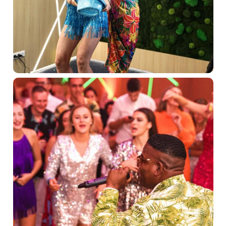
O sieti Trinity hotels
Naše priestory
Firemné podujatia
Relax a bazény