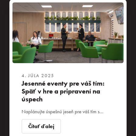
4. JÚLA 2025
Jesenné eventy pre váš tím:
Späť v hre a pripravení na
úspech
Naplánujte úspešnú jeseň pre váš tím s…
Čítať ďalej