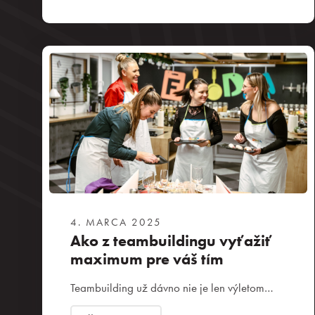
Kontakt
4. MARCA 2025
Ako z teambuildingu vyťažiť
maximum pre váš tím
Teambuilding už dávno nie je len výletom…