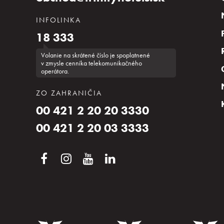
INFOLINKA
18 333
Volanie na skrátené číslo je spoplatnené
v zmysle cenníka telekomunikačného
operátora.
ZO ZAHRANIČIA
00 421 2 20 20 3330
00 421 2 20 03 3333